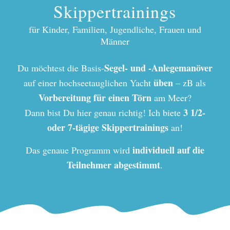
Skippertrainings
für Kinder, Familien, Jugendliche, Frauen und
Männer
Segel- und -Anlegemanöver
Du möchtest die Basis-
üben
auf einer hochseetauglichen Yacht
– zB als
Vorbereitung für einen Törn
am Meer?
3 1/2-
Dann bist Du hier genau richtig! Ich biete
oder 7-tägige Skippertrainings
an!
individuell auf die
Das genaue Programm wird
Teilnehmer abgestimmt
.