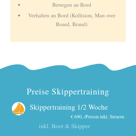
Bewegen an Bord
Verhalten an Bord (Kollision, Man over
Board, Brand)
Preise Skippertraining
Skippertraining 1/2 Woche
€ 690,-/Person inkl. Steuern
inkl. Boot & Skipper